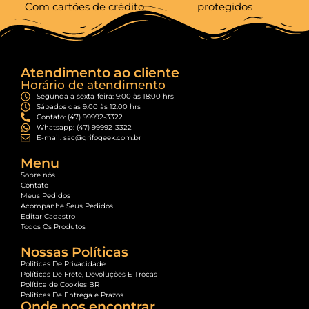
Com cartões de crédito
protegidos
Atendimento ao cliente
Horário de atendimento
Segunda a sexta-feira: 9:00 às 18:00 hrs
Sábados das 9:00 às 12:00 hrs
Contato: (47) 99992-3322
Whatsapp: (47) 99992-3322
E-mail: sac@grifogeek.com.br
Menu
Sobre nós
Contato
Meus Pedidos
Acompanhe Seus Pedidos
Editar Cadastro
Todos Os Produtos
Nossas Políticas
Políticas De Privacidade
Políticas De Frete, Devoluções E Trocas
Política de Cookies BR
Políticas De Entrega e Prazos
Onde nos encontrar