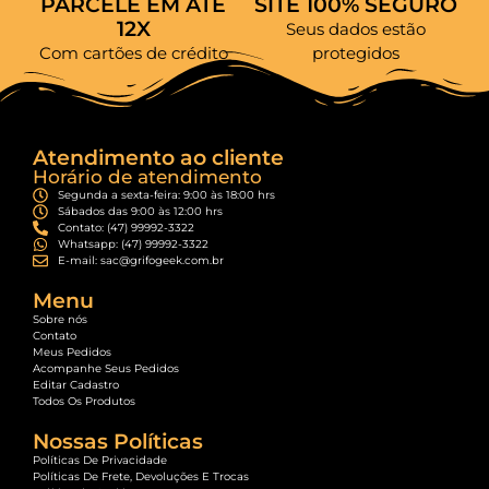
PARCELE EM ATÉ
SITE 100% SEGURO
12X
Seus dados estão
Com cartões de crédito
protegidos
Atendimento ao cliente
Horário de atendimento
Segunda a sexta-feira: 9:00 às 18:00 hrs
Sábados das 9:00 às 12:00 hrs
Contato: (47) 99992-3322
Whatsapp: (47) 99992-3322
E-mail: sac@grifogeek.com.br
Menu
Sobre nós
Contato
Meus Pedidos
Acompanhe Seus Pedidos
Editar Cadastro
Todos Os Produtos
Nossas Políticas
Políticas De Privacidade
Políticas De Frete, Devoluções E Trocas