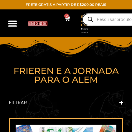
FRETE GRÁTIS À PARTIR DE R$200.00 REAIS
0
Entrar
/
Cadastrar
Minha
conta
FRIEREN E A JORNADA
PARA O ALEM
FILTRAR