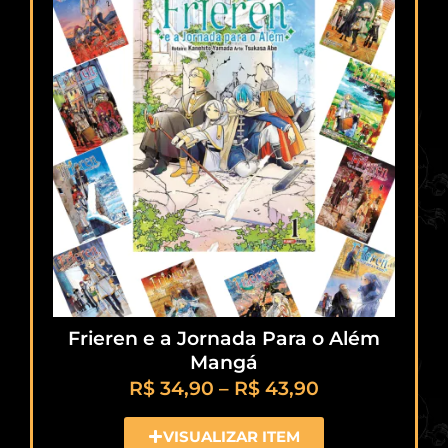
Frieren e a Jornada Para o Além
Mangá
R$
34,90
–
R$
43,90
VISUALIZAR ITEM