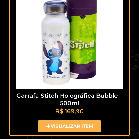
Garrafa Stitch Holográfica Bubble –
500ml
R$
169,90
VISUALIZAR ITEM