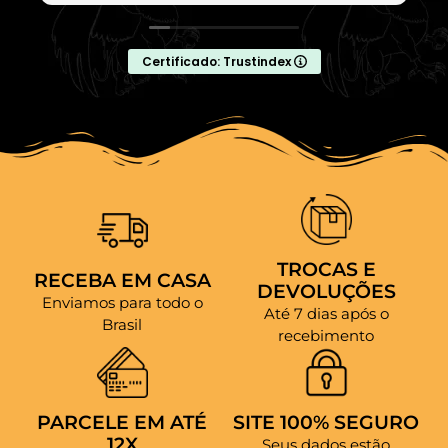
Certificado: Trustindex
TROCAS E
RECEBA EM CASA
DEVOLUÇÕES
Enviamos para todo o
Até 7 dias após o
Brasil
recebimento
PARCELE EM ATÉ
SITE 100% SEGURO
12X
Seus dados estão