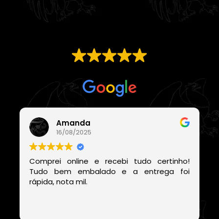
EXCELENTE
Com base em
21 avaliações
Amanda
16/08/2025
Comprei online e recebi tudo certinho!
Tudo bem embalado e a entrega foi
rápida, nota mil.