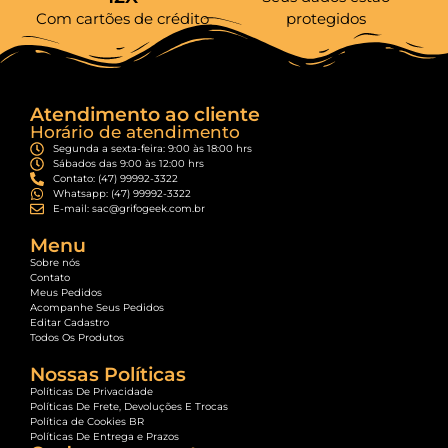
Com cartões de crédito
protegidos
Atendimento ao cliente
Horário de atendimento
Segunda a sexta-feira: 9:00 às 18:00 hrs
Sábados das 9:00 às 12:00 hrs
Contato: (47) 99992-3322
Whatsapp: (47) 99992-3322
E-mail: sac@grifogeek.com.br
Menu
Sobre nós
Contato
Meus Pedidos
Acompanhe Seus Pedidos
Editar Cadastro
Todos Os Produtos
Nossas Políticas
Políticas De Privacidade
Políticas De Frete, Devoluções E Trocas
Política de Cookies BR
Políticas De Entrega e Prazos