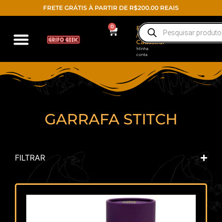
FRETE GRÁTIS À PARTIR DE R$200.00 REAIS
0
Entrar
/
Cadastrar
Minha
conta
GARRAFA STITCH
FILTRAR