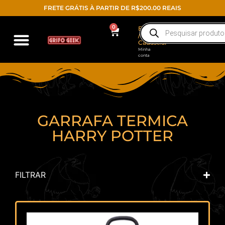
FRETE GRÁTIS À PARTIR DE R$200.00 REAIS
0
Entrar
/
Cadastrar
Minha
conta
GARRAFA TERMICA
HARRY POTTER
FILTRAR