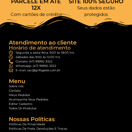
PARCELE EM ATÉ
SITE 100% SEGURO
12X
Seus dados estão
Com cartões de crédito
protegidos
Atendimento ao cliente
Horário de atendimento
Segunda a sexta-feira: 9:00 às 18:00 hrs
Sábados das 9:00 às 12:00 hrs
Contato: (47) 99992-3322
Whatsapp: (47) 99992-3322
E-mail: sac@grifogeek.com.br
Menu
Sobre nós
Contato
Meus Pedidos
Acompanhe Seus Pedidos
Editar Cadastro
Todos Os Produtos
Nossas Políticas
Políticas De Privacidade
Políticas De Frete, Devoluções E Trocas