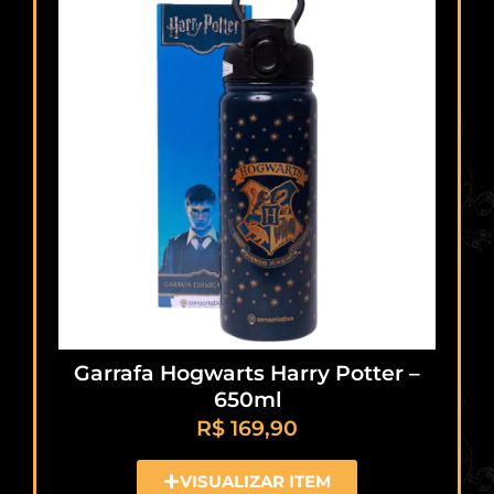
Garrafa Hogwarts Harry Potter –
650ml
R$
169,90
VISUALIZAR ITEM