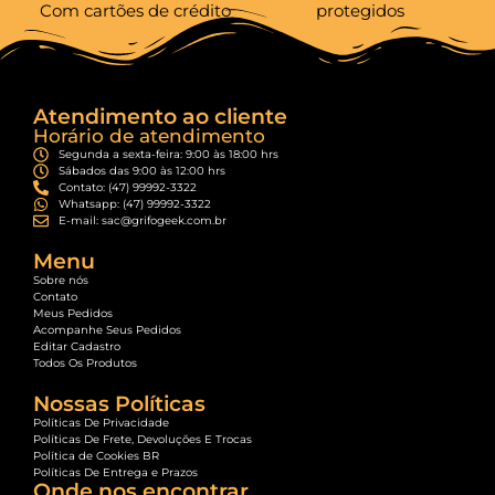
Com cartões de crédito
protegidos
Atendimento ao cliente
Horário de atendimento
Segunda a sexta-feira: 9:00 às 18:00 hrs
Sábados das 9:00 às 12:00 hrs
Contato: (47) 99992-3322
Whatsapp: (47) 99992-3322
E-mail: sac@grifogeek.com.br
Menu
Sobre nós
Contato
Meus Pedidos
Acompanhe Seus Pedidos
Editar Cadastro
Todos Os Produtos
Nossas Políticas
Políticas De Privacidade
Políticas De Frete, Devoluções E Trocas
Política de Cookies BR
Políticas De Entrega e Prazos
Onde nos encontrar