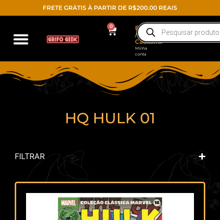
FRETE GRÁTIS À PARTIR DE R$200.00 REAIS
0
Entrar
/
Cadastrar
Minha
conta
HQ HULK 01
FILTRAR