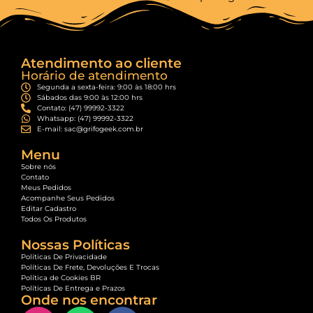
Atendimento ao cliente
Horário de atendimento
Segunda a sexta-feira: 9:00 às 18:00 hrs
Sábados das 9:00 às 12:00 hrs
Contato: (47) 99992-3322
Whatsapp: (47) 99992-3322
E-mail: sac@grifogeek.com.br
Menu
Sobre nós
Contato
Meus Pedidos
Acompanhe Seus Pedidos
Editar Cadastro
Todos Os Produtos
Nossas Políticas
Políticas De Privacidade
Políticas De Frete, Devoluções E Trocas
Política de Cookies BR
Políticas De Entrega e Prazos
Onde nos encontrar