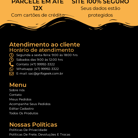
PARCELE EM ATÉ
SITE 100% SEGURO
12X
Seus dados estão
Com cartões de crédito
protegidos
Atendimento ao cliente
Horário de atendimento
Segunda a sexta-feira: 9:00 às 18:00 hrs
Sábados das 9:00 às 12:00 hrs
Contato: (47) 99992-3322
Whatsapp: (47) 99992-3322
E-mail: sac@grifogeek.com.br
Menu
Sobre nós
Contato
Meus Pedidos
Acompanhe Seus Pedidos
Editar Cadastro
Todos Os Produtos
Nossas Políticas
Políticas De Privacidade
Políticas De Frete, Devoluções E Trocas