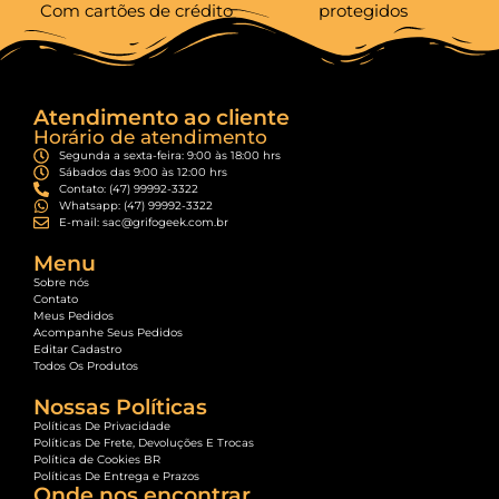
Com cartões de crédito
protegidos
Atendimento ao cliente
Horário de atendimento
Segunda a sexta-feira: 9:00 às 18:00 hrs
Sábados das 9:00 às 12:00 hrs
Contato: (47) 99992-3322
Whatsapp: (47) 99992-3322
E-mail: sac@grifogeek.com.br
Menu
Sobre nós
Contato
Meus Pedidos
Acompanhe Seus Pedidos
Editar Cadastro
Todos Os Produtos
Nossas Políticas
Políticas De Privacidade
Políticas De Frete, Devoluções E Trocas
Política de Cookies BR
Políticas De Entrega e Prazos
Onde nos encontrar