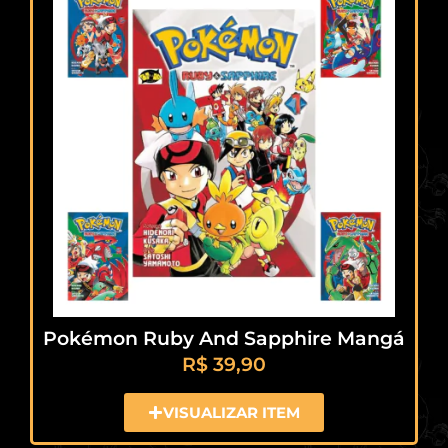
Pokémon Ruby And Sapphire Mangá
R$
39,90
VISUALIZAR ITEM