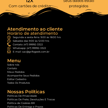
12X
Seus dados estão
Com cartões de crédito
protegidos
Atendimento ao cliente
Horário de atendimento
Segunda a sexta-feira: 9:00 às 18:00 hrs
Sábados das 9:00 às 12:00 hrs
Contato: (47) 99992-3322
Whatsapp: (47) 99992-3322
E-mail: sac@grifogeek.com.br
Menu
Sobre nós
Contato
Meus Pedidos
Acompanhe Seus Pedidos
Editar Cadastro
Todos Os Produtos
Nossas Políticas
Políticas De Privacidade
Políticas De Frete, Devoluções E Trocas
Política de Cookies BR
Políticas De Entrega e Prazos