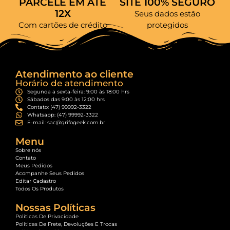
PARCELE EM ATÉ
SITE 100% SEGURO
12X
Seus dados estão
Com cartões de crédito
protegidos
Atendimento ao cliente
Horário de atendimento
Segunda a sexta-feira: 9:00 às 18:00 hrs
Sábados das 9:00 às 12:00 hrs
Contato: (47) 99992-3322
Whatsapp: (47) 99992-3322
E-mail: sac@grifogeek.com.br
Menu
Sobre nós
Contato
Meus Pedidos
Acompanhe Seus Pedidos
Editar Cadastro
Todos Os Produtos
Nossas Políticas
Políticas De Privacidade
Políticas De Frete, Devoluções E Trocas