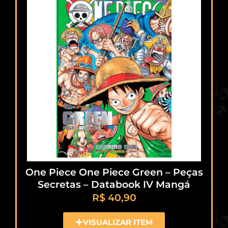
One Piece One Piece Green – Peças
Secretas – Databook IV Mangá
R$
40,90
VISUALIZAR ITEM