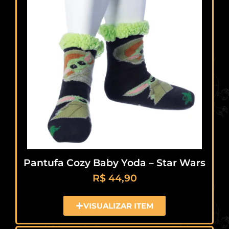
Pantufa Cozy Baby Yoda – Star Wars
R$
44,90
VISUALIZAR ITEM