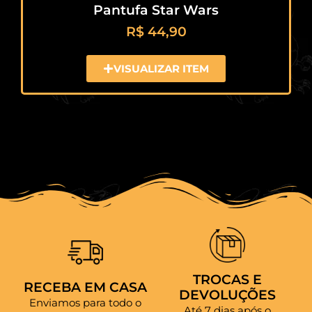
Pantufa Star Wars
R$
44,90
VISUALIZAR ITEM
TROCAS E
RECEBA EM CASA
DEVOLUÇÕES
Enviamos para todo o
Até 7 dias após o