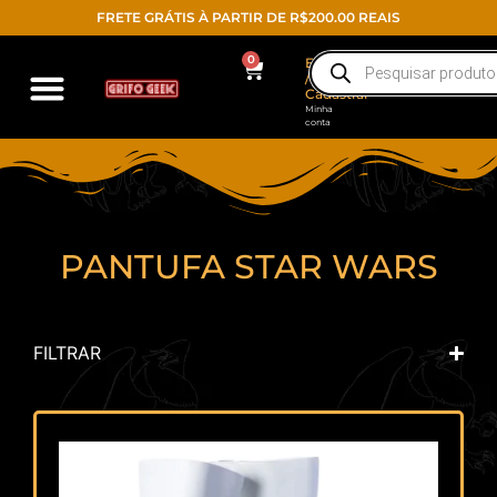
FRETE GRÁTIS À PARTIR DE R$200.00 REAIS
0
Entrar
/
Cadastrar
Minha
conta
PANTUFA STAR WARS
FILTRAR