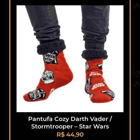
Pantufa Cozy Darth Vader /
Stormtrooper – Star Wars
R$
44,90