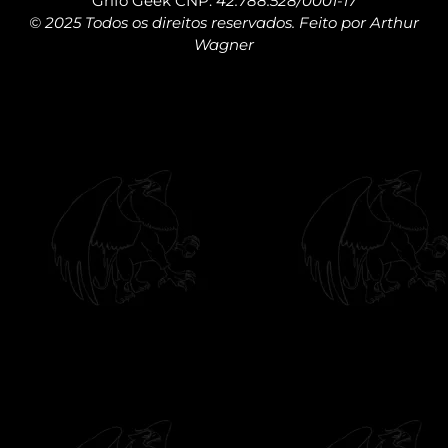
Grifo Geek CNP:
42.788.528/0001-17
© 2025 Todos os direitos reservados. Feito por Arthur
Wagner