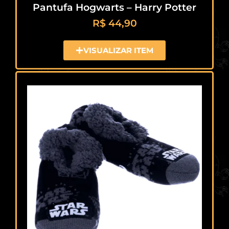
Pantufa Hogwarts – Harry Potter
R$
44,90
VISUALIZAR ITEM