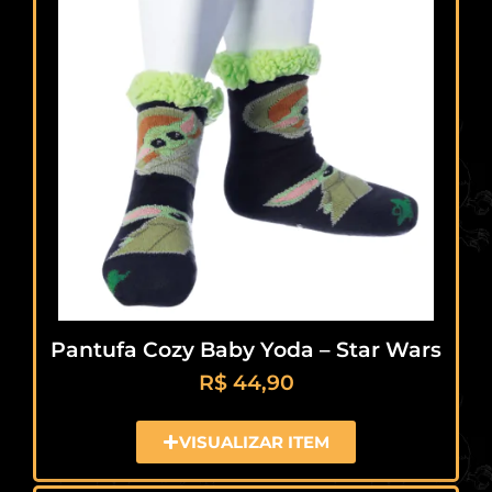
Pantufa Cozy Baby Yoda – Star Wars
R$
44,90
VISUALIZAR ITEM