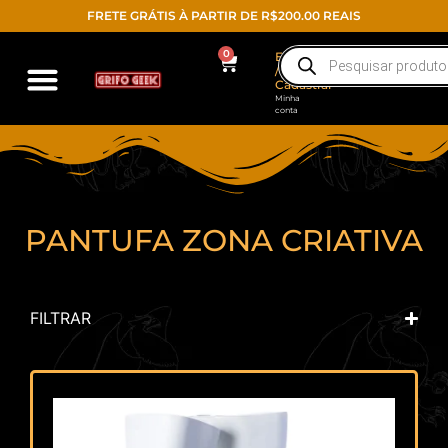
FRETE GRÁTIS À PARTIR DE R$200.00 REAIS
0
Entrar
/
Cadastrar
Minha
conta
PANTUFA ZONA CRIATIVA
FILTRAR