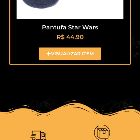
Pantufa Star Wars
R$
44,90
VISUALIZAR ITEM