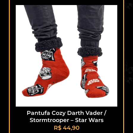
Pantufa Cozy Darth Vader /
Stormtrooper – Star Wars
R$
44,90