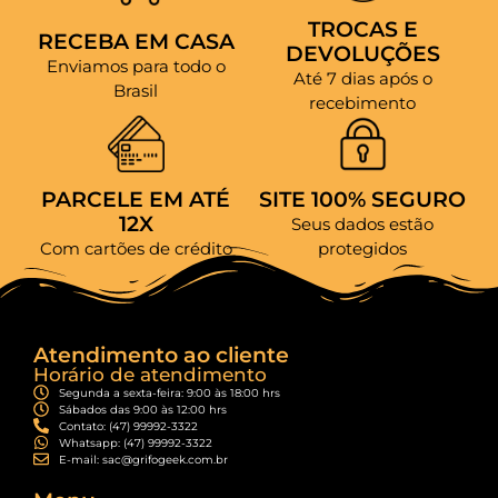
TROCAS E
RECEBA EM CASA
DEVOLUÇÕES
Enviamos para todo o
Até 7 dias após o
Brasil
recebimento
PARCELE EM ATÉ
SITE 100% SEGURO
12X
Seus dados estão
Com cartões de crédito
protegidos
Atendimento ao cliente
Horário de atendimento
Segunda a sexta-feira: 9:00 às 18:00 hrs
Sábados das 9:00 às 12:00 hrs
Contato: (47) 99992-3322
Whatsapp: (47) 99992-3322
E-mail: sac@grifogeek.com.br