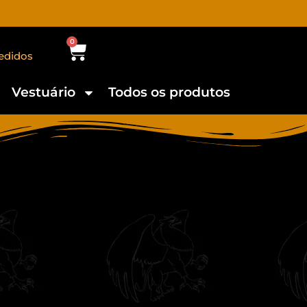
0
edidos
Vestuário
Todos os produtos