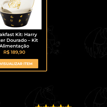
akfast Kit: Harry
er Dourado – Kit
Alimentação
R$
189,90
VISUALIZAR ITEM
EXCELENTE