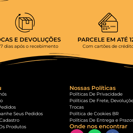
OCAS E DEVOLUÇÕES
PARCELE EM ATÉ 1
 7 dias após o recebimento
Com cartões de crédit
u
Nossas Políticas
nós
Políticas De Privacidade
to
Políticas De Frete, Devoluçõ
Pedidos
Trocas
anhe Seus Pedidos
Política de Cookies BR
 Cadastro
Políticas De Entrega e Prazo
Onde nos encontrar
Os Produtos