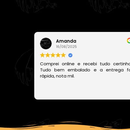
Amanda
16/08/2025
Comprei online e recebi tudo certinho
Tudo bem embalado e a entrega fo
rápida, nota mil.