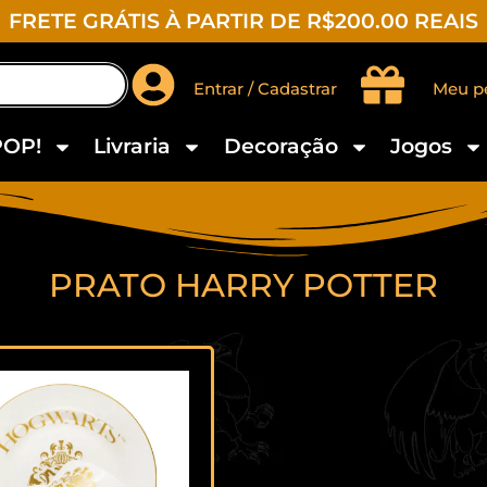
FRETE GRÁTIS À PARTIR DE R$200.00 REAIS
Entrar / Cadastrar
Meu p
POP!
Livraria
Decoração
Jogos
PRATO HARRY POTTER