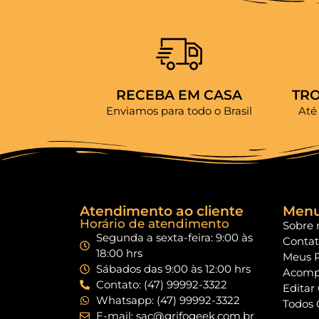
RECEBA EM CASA
TR
Enviamos para todo o Brasil
Até
Atendimento ao cliente
Men
Horário de atendimento
Sobre 
Segunda a sexta-feira: 9:00 às
Conta
18:00 hrs
Meus 
Sábados das 9:00 às 12:00 hrs
Acomp
Contato: (47) 99992-3322
Editar
Whatsapp: (47) 99992-3322
Todos 
E-mail: sac@grifogeek.com.br