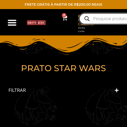
FRETE GRÁTIS À PARTIR DE R$200.00 REAIS
0
Entrar
/
Cadastrar
Minha
conta
PRATO STAR WARS
FILTRAR