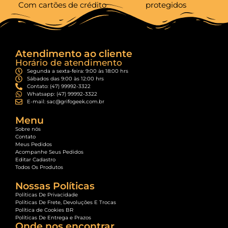
Com cartões de crédito
protegidos
Atendimento ao cliente
Horário de atendimento
Segunda a sexta-feira: 9:00 às 18:00 hrs
Sábados das 9:00 às 12:00 hrs
Contato: (47) 99992-3322
Whatsapp: (47) 99992-3322
E-mail: sac@grifogeek.com.br
Menu
Sobre nós
Contato
Meus Pedidos
Acompanhe Seus Pedidos
Editar Cadastro
Todos Os Produtos
Nossas Políticas
Políticas De Privacidade
Políticas De Frete, Devoluções E Trocas
Política de Cookies BR
Políticas De Entrega e Prazos
Onde nos encontrar