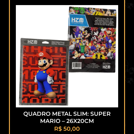
QUADRO METAL SLIM: SUPER
MARIO – 26X20CM
R$
50,00