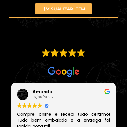
VISUALIZAR ITEM
EXCELENTE
Com base em
21 avaliações
Amanda
16/08/2025
Comprei online e recebi tudo certinho!
Tudo bem embalado e a entrega foi
rápida, nota mil.