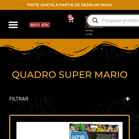
FRETE GRÁTIS À PARTIR DE R$200.00 REAIS
0
Entrar
/
Cadastrar
Minha
conta
QUADRO SUPER MARIO
FILTRAR