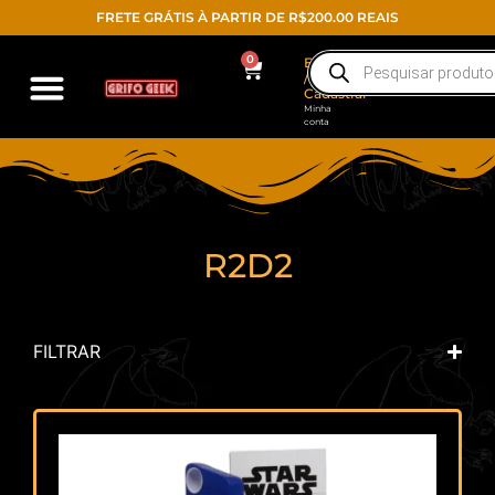
FRETE GRÁTIS À PARTIR DE R$200.00 REAIS
0
Entrar
/
Cadastrar
Minha
conta
R2D2
FILTRAR