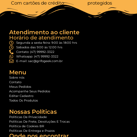
Com cartões de crédito
protegidos
Atendimento ao cliente
Horário de atendimento
Segunda a sexta-feira: 9:00 às 18:00 hrs
Sábados das 9:00 às 12:00 hrs
Contato: (47) 99992-3322
Whatsapp: (47) 99992-3322
E-mail: sac@grifogeek.com.br
Menu
Sobre nós
Contato
Meus Pedidos
Acompanhe Seus Pedidos
Editar Cadastro
Todos Os Produtos
Nossas Políticas
Políticas De Privacidade
Políticas De Frete, Devoluções E Trocas
Política de Cookies BR
Políticas De Entrega e Prazos
Onde nos encontrar