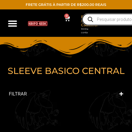
FRETE GRÁTIS À PARTIR DE R$200.00 REAIS
0
Entrar
/
Cadastrar
Minha
conta
SLEEVE BASICO CENTRAL
FILTRAR