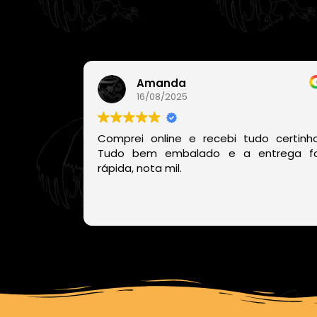
Amanda
16/08/2025
Comprei online e recebi tudo certinho
Tudo bem embalado e a entrega fo
rápida, nota mil.