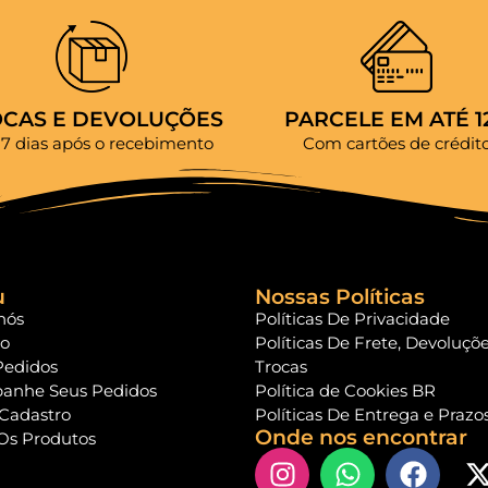
OCAS E DEVOLUÇÕES
PARCELE EM ATÉ 1
 7 dias após o recebimento
Com cartões de crédit
u
Nossas Políticas
nós
Políticas De Privacidade
to
Políticas De Frete, Devoluçõ
Pedidos
Trocas
anhe Seus Pedidos
Política de Cookies BR
 Cadastro
Políticas De Entrega e Prazo
Onde nos encontrar
Os Produtos