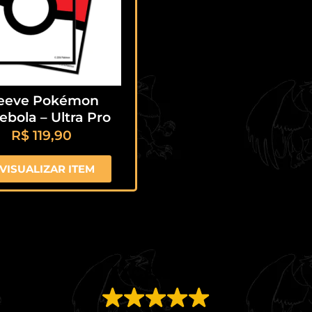
leeve Pokémon
ebola – Ultra Pro
R$
119,90
VISUALIZAR ITEM
EXCELENTE