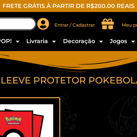
FRETE GRÁTIS À PARTIR DE R$200.00 REAIS
Entrar / Cadastrar
Meu p
POP!
Livraria
Decoração
Jogos
SLEEVE PROTETOR POKEBOL