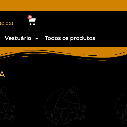
0
edidos
Vestuário
Todos os produtos
A