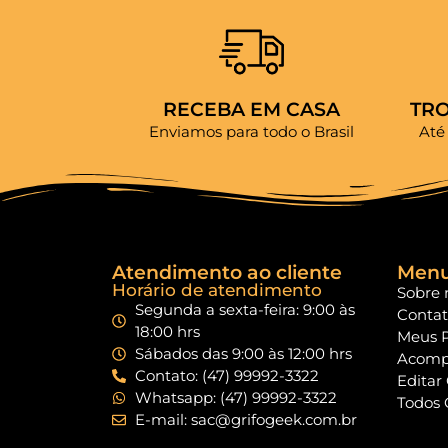
RECEBA EM CASA
TR
Enviamos para todo o Brasil
Até
Atendimento ao cliente
Men
Horário de atendimento
Sobre 
Segunda a sexta-feira: 9:00 às
Conta
18:00 hrs
Meus 
Sábados das 9:00 às 12:00 hrs
Acomp
Contato: (47) 99992-3322
Editar
Whatsapp: (47) 99992-3322
Todos 
E-mail: sac@grifogeek.com.br