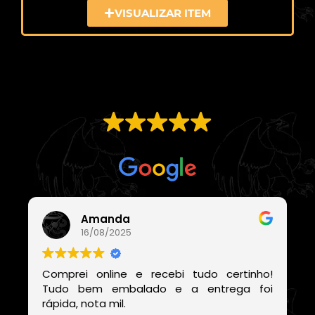
VISUALIZAR ITEM
EXCELENTE
Com base em
21 avaliações
Amanda
16/08/2025
Comprei online e recebi tudo certinho!
Tudo bem embalado e a entrega foi
rápida, nota mil.