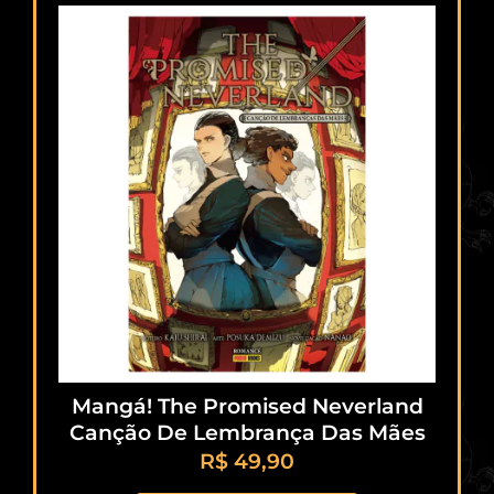
Mangá! The Promised Neverland
Canção De Lembrança Das Mães
R$
49,90