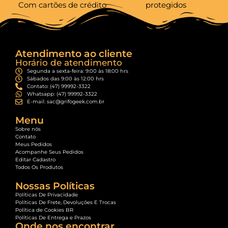
Com cartões de crédito
protegidos
Atendimento ao cliente
Horário de atendimento
Segunda a sexta-feira: 9:00 às 18:00 hrs
Sábados das 9:00 às 12:00 hrs
Contato: (47) 99992-3322
Whatsapp: (47) 99992-3322
E-mail: sac@grifogeek.com.br
Menu
Sobre nós
Contato
Meus Pedidos
Acompanhe Seus Pedidos
Editar Cadastro
Todos Os Produtos
Nossas Políticas
Políticas De Privacidade
Políticas De Frete, Devoluções E Trocas
Política de Cookies BR
Políticas De Entrega e Prazos
Onde nos encontrar