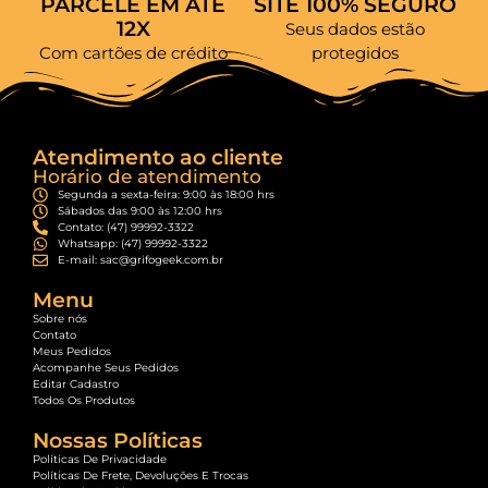
PARCELE EM ATÉ
SITE 100% SEGURO
12X
Seus dados estão
Com cartões de crédito
protegidos
Atendimento ao cliente
Horário de atendimento
Segunda a sexta-feira: 9:00 às 18:00 hrs
Sábados das 9:00 às 12:00 hrs
Contato: (47) 99992-3322
Whatsapp: (47) 99992-3322
E-mail: sac@grifogeek.com.br
Menu
Sobre nós
Contato
Meus Pedidos
Acompanhe Seus Pedidos
Editar Cadastro
Todos Os Produtos
Nossas Políticas
Políticas De Privacidade
Políticas De Frete, Devoluções E Trocas