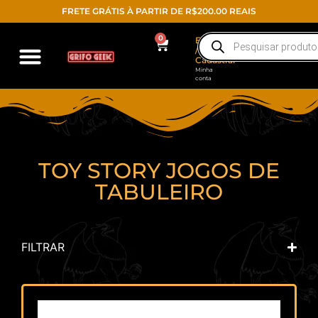
FRETE GRÁTIS À PARTIR DE R$200.00 REAIS
0
Entrar
/
Cadastrar
Minha
conta
TOY STORY JOGOS DE
TABULEIRO
FILTRAR