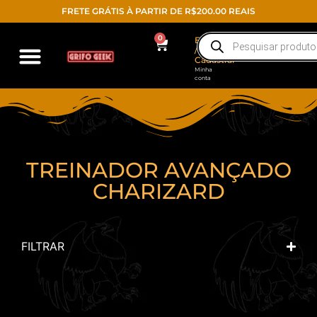
FRETE GRÁTIS À PARTIR DE R$200.00 REAIS
0
Entrar
/
Cadastrar
Minha
conta
TREINADOR AVANÇADO
CHARIZARD
FILTRAR