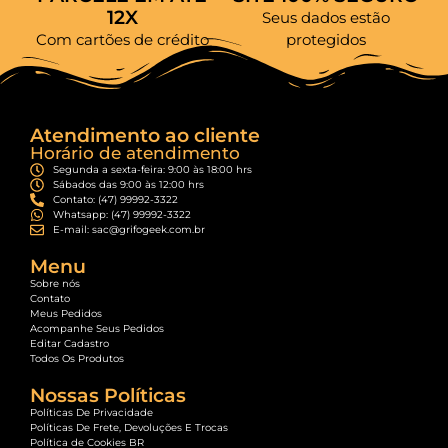
12X
Seus dados estão
Com cartões de crédito
protegidos
Atendimento ao cliente
Horário de atendimento
Segunda a sexta-feira: 9:00 às 18:00 hrs
Sábados das 9:00 às 12:00 hrs
Contato: (47) 99992-3322
Whatsapp: (47) 99992-3322
E-mail: sac@grifogeek.com.br
Menu
Sobre nós
Contato
Meus Pedidos
Acompanhe Seus Pedidos
Editar Cadastro
Todos Os Produtos
Nossas Políticas
Políticas De Privacidade
Políticas De Frete, Devoluções E Trocas
Política de Cookies BR