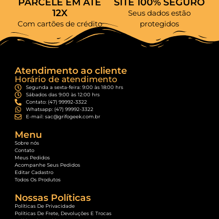
PARCELE EM ATÉ
SITE 100% SEGURO
12X
Seus dados estão
Com cartões de crédito
protegidos
Atendimento ao cliente
Horário de atendimento
Segunda a sexta-feira: 9:00 às 18:00 hrs
Sábados das 9:00 às 12:00 hrs
Contato: (47) 99992-3322
Whatsapp: (47) 99992-3322
E-mail: sac@grifogeek.com.br
Menu
Sobre nós
Contato
Meus Pedidos
Acompanhe Seus Pedidos
Editar Cadastro
Todos Os Produtos
Nossas Políticas
Políticas De Privacidade
Políticas De Frete, Devoluções E Trocas