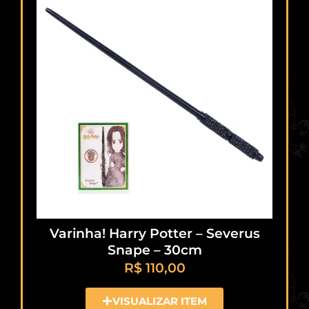
Varinha! Harry Potter – Severus
Snape – 30cm
R$
110,00
VISUALIZAR ITEM