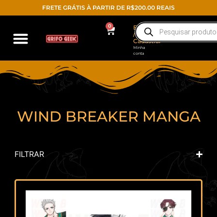
FRETE GRÁTIS À PARTIR DE R$200.00 REAIS
0
Entrar
/
Cadastrar
Minha
conta
WIND BREAKER MANGA
FILTRAR