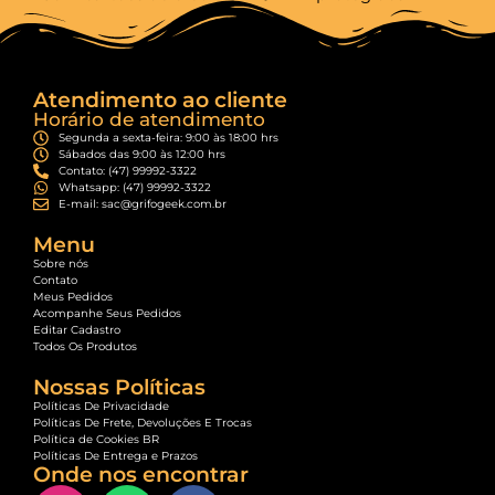
Atendimento ao cliente
Horário de atendimento
Segunda a sexta-feira: 9:00 às 18:00 hrs
Sábados das 9:00 às 12:00 hrs
Contato: (47) 99992-3322
Whatsapp: (47) 99992-3322
E-mail: sac@grifogeek.com.br
Menu
Sobre nós
Contato
Meus Pedidos
Acompanhe Seus Pedidos
Editar Cadastro
Todos Os Produtos
Nossas Políticas
Políticas De Privacidade
Políticas De Frete, Devoluções E Trocas
Política de Cookies BR
Políticas De Entrega e Prazos
Onde nos encontrar