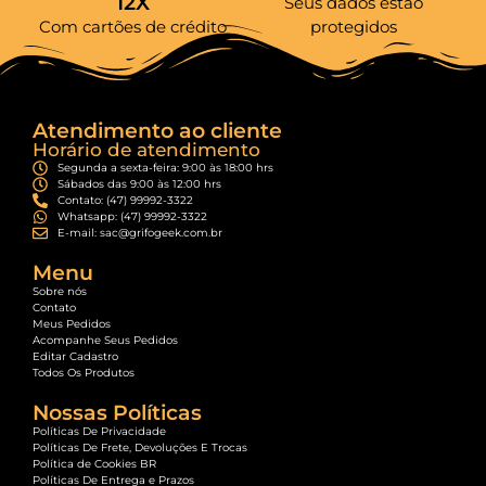
12X
Seus dados estão
Com cartões de crédito
protegidos
Atendimento ao cliente
Horário de atendimento
Segunda a sexta-feira: 9:00 às 18:00 hrs
Sábados das 9:00 às 12:00 hrs
Contato: (47) 99992-3322
Whatsapp: (47) 99992-3322
E-mail: sac@grifogeek.com.br
Menu
Sobre nós
Contato
Meus Pedidos
Acompanhe Seus Pedidos
Editar Cadastro
Todos Os Produtos
Nossas Políticas
Políticas De Privacidade
Políticas De Frete, Devoluções E Trocas
Política de Cookies BR
Políticas De Entrega e Prazos