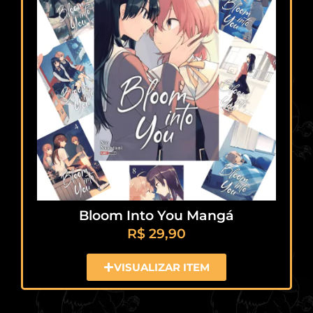
Bloom Into You Mangá
R$
29,90
VISUALIZAR ITEM