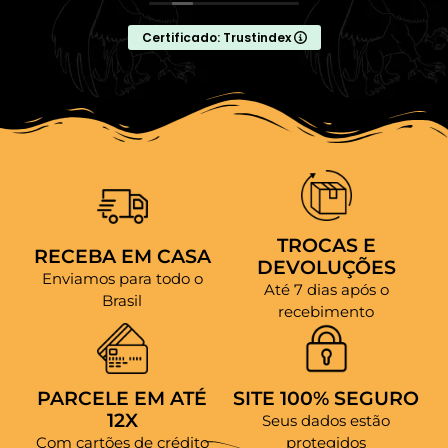
procurando um por um.
Certificado: Trustindex
TROCAS E
RECEBA EM CASA
DEVOLUÇÕES
Enviamos para todo o
Até 7 dias após o
Brasil
recebimento
PARCELE EM ATÉ
SITE 100% SEGURO
12X
Seus dados estão
Com cartões de crédito
protegidos