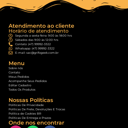
Atendimento ao cliente
Horário de atendimento
Segunda a sexta-feira: 9:00 às 18:00 hrs
Sábados das 9:00 às 12:00 hrs
Contato: (47) 99992-3322
Whatsapp: (47) 99992-3322
E-mail: sac@grifogeek.com.br
Menu
Sobre nós
Contato
Meus Pedidos
Acompanhe Seus Pedidos
Editar Cadastro
Todos Os Produtos
Nossas Políticas
Políticas De Privacidade
Políticas De Frete, Devoluções E Trocas
Política de Cookies BR
Políticas De Entrega e Prazos
Onde nos encontrar